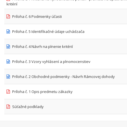
kritérií
Príloha č. 6 Podmienky účasti
Príloha č. 5 Identifikačné údaje uchádzača
Príloha č. 4 Návrh na plnenie kritérií
Príloha č. 3 Vzory vyhlásení a plnomocenstiev
Príloha č. 2 Obchodné podmienky - Návrh Rámcovej dohody
Príloha č. 1 Opis predmetu zákazky
Súťažné podklady