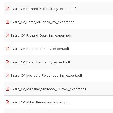
EYsro_CV_Richard_Krchnak_iny_expert.pdf
EYsro_CV_Peter_Miklanek_iny_expert.pdf
EYsro_CV_Richard_Deak_iny_expert.pdf
EYsro_CV_Peter_Borak_iny_expert.pdf
EYsro_CV_Peter_Benda_iny_expert.pdf
EYsro_CV_Michaela_Polednova_iny_expert.pdf
EYsro_CV_Miroslav_Stvrtecky_klucovy_expert.pdf
EYsro_CV_Milos_Benov_iny_expert.pdf