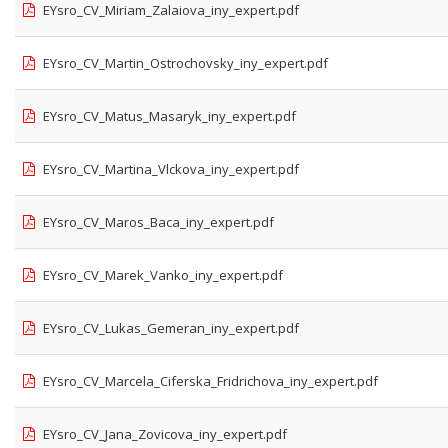
EYsro_CV_Miriam_Zalaiova_iny_expert.pdf
EYsro_CV_Martin_Ostrochovsky_iny_expert.pdf
EYsro_CV_Matus_Masaryk_iny_expert.pdf
EYsro_CV_Martina_Vlckova_iny_expert.pdf
EYsro_CV_Maros_Baca_iny_expert.pdf
EYsro_CV_Marek_Vanko_iny_expert.pdf
EYsro_CV_Lukas_Gemeran_iny_expert.pdf
EYsro_CV_Marcela_Ciferska_Fridrichova_iny_expert.pdf
EYsro_CV_Jana_Zovicova_iny_expert.pdf