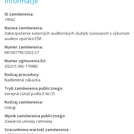
Informacje
ID zamówienia
19562
Nazwa zamówienia
Zabezpečenie externých audítorských služieb súvisiacich s výkonom
auditov operácií EŠIF
Numer zamówienia
MF/007795/2022-27
Numer ogłoszenia EU
2022/S 065-170983
Rodzaj procedury
Nadlimitná zákazka
Tryb zamówienia publicznego
Verejná súťaž podľa § 66 (7)
Rodzaj zamówienia
Usługi
Wynik zamówienia publicznego
Zawarcie umowy ramowej
Szacunkowa wartość zamówienia