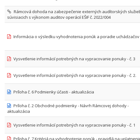
Rámcová dohoda na zabezpečenie externých audítorských služie
súvisiacich s výkonom auditov operácií EŠIF č. 2022/004
Informácia o výsledku vyhodnotenia ponúk a poradie uchádzačov
Vysvetlenie informácií potrebných na vypracovanie ponuky - č. 3
Vysvetlenie informácií potrebných na vypracovanie ponuky - č. 2.
Príloha č. 6 Podmienky účasti - aktualizácia
Príloha č. 2 Obchodné podmienky - Návrh Rámcovej dohody -
aktualizácia
Vysvetlenie informácií potrebných na vypracovanie ponuky - č. 1
Príloha č. 7 Kritériá na vyhodnotenie ponúk - pravidlá na uplatneni