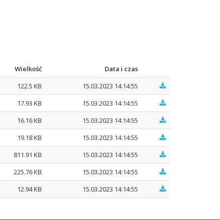
Wielkość
Data i czas
122.5 KB
15.03.2023 14:14:55
17.93 KB
15.03.2023 14:14:55
16.16 KB
15.03.2023 14:14:55
19.18 KB
15.03.2023 14:14:55
811.91 KB
15.03.2023 14:14:55
225.76 KB
15.03.2023 14:14:55
12.94 KB
15.03.2023 14:14:55