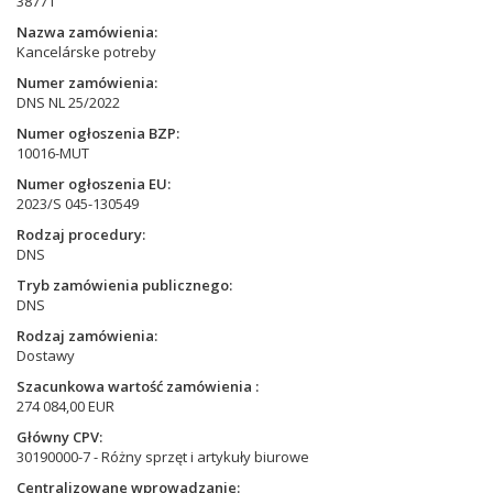
38771
Nazwa zamówienia
Kancelárske potreby
Numer zamówienia
DNS NL 25/2022
Numer ogłoszenia BZP
10016-MUT
Numer ogłoszenia EU
2023/S 045-130549
Rodzaj procedury
DNS
Tryb zamówienia publicznego
DNS
Rodzaj zamówienia
Dostawy
Szacunkowa wartość zamówienia
274 084,00 EUR
Główny CPV
30190000-7 - Różny sprzęt i artykuły biurowe
Centralizowane wprowadzanie