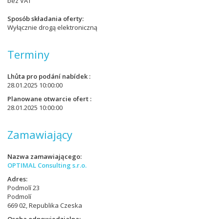
bez VAT
Sposób składania oferty
Wyłącznie drogą elektroniczną
Terminy
Lhůta pro podání nabídek
28.01.2025 10:00:00
Planowane otwarcie ofert
28.01.2025 10:00:00
Zamawiający
Nazwa zamawiającego
OPTIMAL Consulting s.r.o.
Adres
Podmolí 23
Podmolí
669 02, Republika Czeska