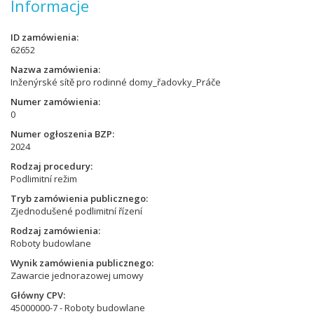
Informacje
ID zamówienia
62652
Nazwa zamówienia
Inženýrské sítě pro rodinné domy_řadovky_Práče
Numer zamówienia
0
Numer ogłoszenia BZP
2024
Rodzaj procedury
Podlimitní režim
Tryb zamówienia publicznego
Zjednodušené podlimitní řízení
Rodzaj zamówienia
Roboty budowlane
Wynik zamówienia publicznego
Zawarcie jednorazowej umowy
Główny CPV
45000000-7 - Roboty budowlane