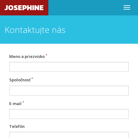
JOSEPHINE
Kontaktujte nás
Meno a priezvisko
Spoločnosť
E-mail
Telefón