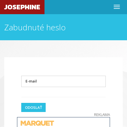
JOSEPHINE
Zabudnuté heslo
E-mail
ODOSLAŤ
REKLAMA