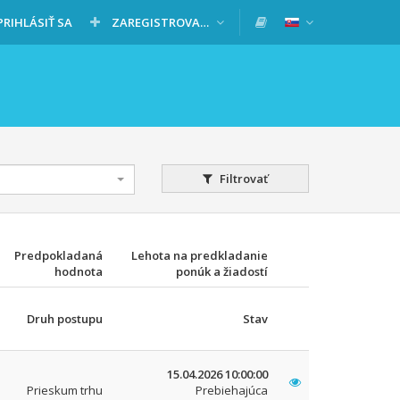
PRIHLÁSIŤ SA
ZAREGISTROVAŤ SA
Filtrovať
Predpokladaná
Lehota na predkladanie
hodnota
ponúk a žiadostí
Druh postupu
Stav
15.04.2026 10:00:00
Prieskum trhu
Prebiehajúca