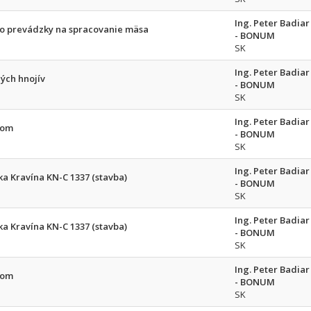
Ing. Peter Badiar
do prevádzky na spracovanie mäsa
- BONUM
SK
Ing. Peter Badiar
ých hnojív
- BONUM
SK
Ing. Peter Badiar
rom
- BONUM
SK
Ing. Peter Badiar
a Kravína KN-C 1337 (stavba)
- BONUM
SK
Ing. Peter Badiar
a Kravína KN-C 1337 (stavba)
- BONUM
SK
Ing. Peter Badiar
rom
- BONUM
SK