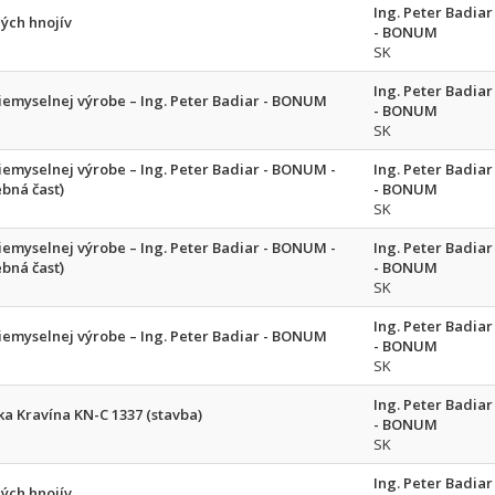
Ing. Peter Badiar
ých hnojív
- BONUM
SK
Ing. Peter Badiar
emyselnej výrobe – Ing. Peter Badiar - BONUM
- BONUM
SK
emyselnej výrobe – Ing. Peter Badiar - BONUM -
Ing. Peter Badiar
ebná časť)
- BONUM
SK
emyselnej výrobe – Ing. Peter Badiar - BONUM -
Ing. Peter Badiar
ebná časť)
- BONUM
SK
Ing. Peter Badiar
emyselnej výrobe – Ing. Peter Badiar - BONUM
- BONUM
SK
Ing. Peter Badiar
a Kravína KN-C 1337 (stavba)
- BONUM
SK
Ing. Peter Badiar
ých hnojív