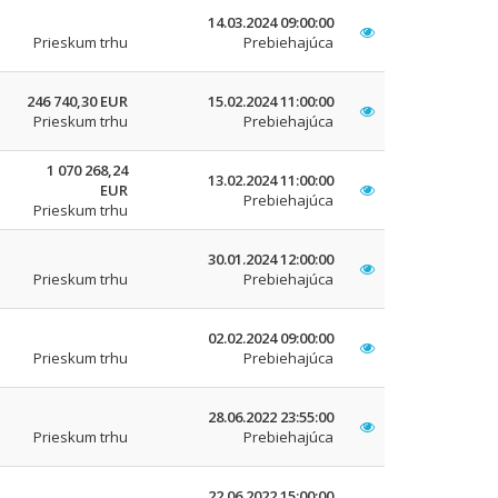
14.03.2024 09:00:00
Prieskum trhu
Prebiehajúca
246 740,30 EUR
15.02.2024 11:00:00
Prieskum trhu
Prebiehajúca
1 070 268,24
13.02.2024 11:00:00
EUR
Prebiehajúca
Prieskum trhu
30.01.2024 12:00:00
Prieskum trhu
Prebiehajúca
02.02.2024 09:00:00
Prieskum trhu
Prebiehajúca
28.06.2022 23:55:00
Prieskum trhu
Prebiehajúca
22.06.2022 15:00:00