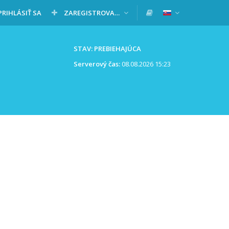
PRIHLÁSIŤ SA
ZAREGISTROVAŤ SA
STAV: PREBIEHAJÚCA
Serverový čas:
08.08.2026 15:23