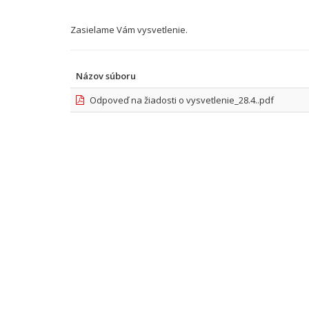
Zasielame Vám vysvetlenie.
Názov súboru
Odpoveď na žiadosti o vysvetlenie_28.4..pdf