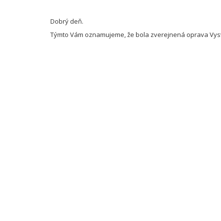
Dobrý deň.
Týmto Vám oznamujeme, že bola zverejnená oprava Vysvetl