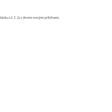
ku t.č. č. 2) s dvomi novými prílohami.