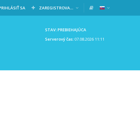
PRIHLÁSIŤ SA
ZAREGISTROVAŤ SA
STAV: PREBIEHAJÚCA
Serverový čas:
07.08.2026 11:11