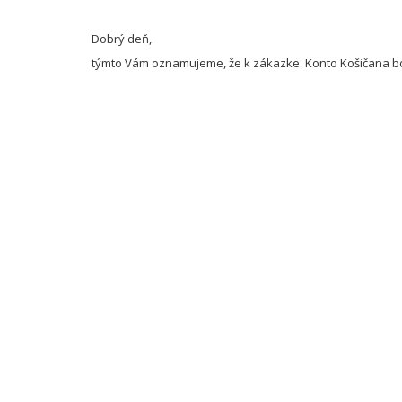
Dobrý deň,
týmto Vám oznamujeme, že k zákazke: Konto Košičana bol