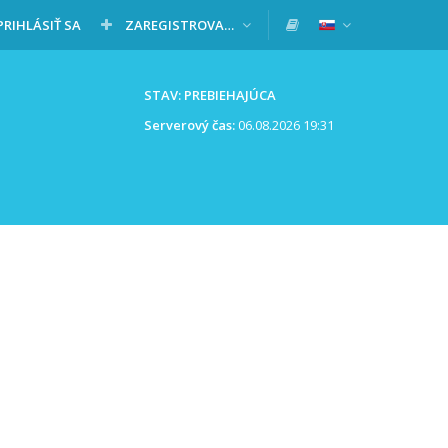
PRIHLÁSIŤ SA
ZAREGISTROVAŤ SA
STAV: PREBIEHAJÚCA
Serverový čas:
06.08.2026 19:31