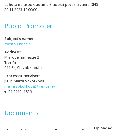
Lehota na predkladanie žiadostí počas trvania DNS
30.11.2023 10:00:00
Public Promoter
Subject's name
Mesto Trenčín
Address
Mierové námestie 2
Trenčín
911 64, Slovak republic
Process supervisor
JUDr. Marta Sokolíková
marta.sokolikova@trencin.sk
+421 911041826
Documents
Uploaded