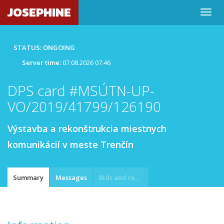
JOSEPHINE
STATUS: ONGOING
Server time:
07.08.2026 07:46
DPS card #MSÚTN-UP-
VO/2019/41799/126190
Výstavba a rekonštrukcia miestnych
komunikácií v meste Trenčín
Summary
Messages
Bids and requests