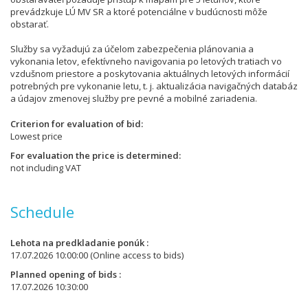
prevádzkuje LÚ MV SR a ktoré potenciálne v budúcnosti môže
obstarať.
Služby sa vyžadujú za účelom zabezpečenia plánovania a
vykonania letov, efektívneho navigovania po letových tratiach vo
vzdušnom priestore a poskytovania aktuálnych letových informácií
potrebných pre vykonanie letu, t. j. aktualizácia navigačných databáz
a údajov zmenovej služby pre pevné a mobilné zariadenia.
Criterion for evaluation of bid
Lowest price
For evaluation the price is determined
not including VAT
Schedule
Lehota na predkladanie ponúk
17.07.2026 10:00:00
(Online access to bids)
Planned opening of bids
17.07.2026 10:30:00