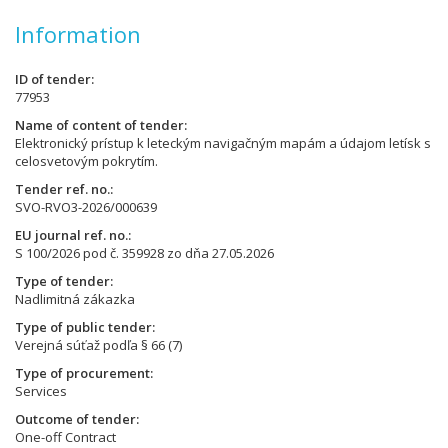
Information
ID of tender
77953
Name of content of tender
Elektronický prístup k leteckým navigačným mapám a údajom letísk s
celosvetovým pokrytím.
Tender ref. no.
SVO-RVO3-2026/000639
EU journal ref. no.
S 100/2026 pod č. 359928 zo dňa 27.05.2026
Type of tender
Nadlimitná zákazka
Type of public tender
Verejná súťaž podľa § 66 (7)
Type of procurement
Services
Outcome of tender
One-off Contract