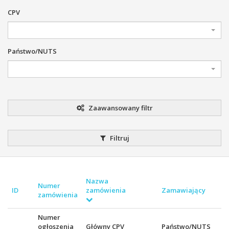
CPV
Państwo/NUTS
Zaawansowany filtr
Filtruj
Nazwa
Numer
ID
zamówienia
Zamawiający
zamówienia
Numer
ogłoszenia
Główny CPV
Państwo/NUTS