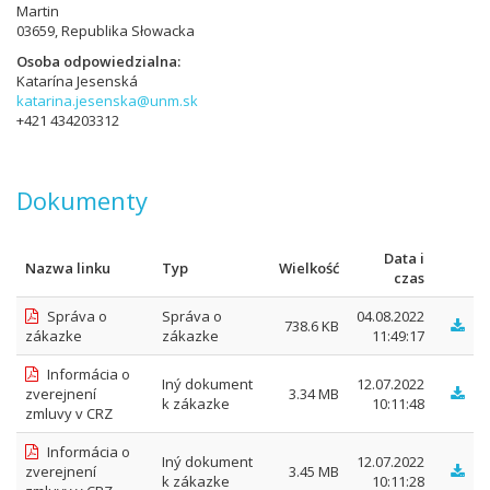
Martin
03659, Republika Słowacka
Osoba odpowiedzialna
Katarína Jesenská
katarina.jesenska@unm.sk
+421 434203312
Dokumenty
Data i
Nazwa linku
Typ
Wielkość
czas
Správa o
Správa o
04.08.2022
738.6 KB
zákazke
zákazke
11:49:17
Informácia o
Iný dokument
12.07.2022
zverejnení
3.34 MB
k zákazke
10:11:48
zmluvy v CRZ
Informácia o
Iný dokument
12.07.2022
zverejnení
3.45 MB
k zákazke
10:11:28