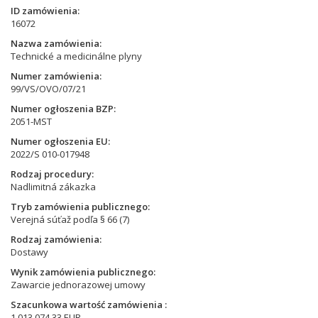
ID zamówienia
16072
Nazwa zamówienia
Technické a medicinálne plyny
Numer zamówienia
99/VS/OVO/07/21
Numer ogłoszenia BZP
2051-MST
Numer ogłoszenia EU
2022/S 010-017948
Rodzaj procedury
Nadlimitná zákazka
Tryb zamówienia publicznego
Verejná súťaž podľa § 66 (7)
Rodzaj zamówienia
Dostawy
Wynik zamówienia publicznego
Zawarcie jednorazowej umowy
Szacunkowa wartość zamówienia
1 013 074,33 EUR