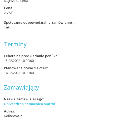
Najniższa cena
Cena
z VAT
Społecznie odpowiedzialne zamówienie
Tak
Terminy
Lehota na predkladanie ponúk
15.02.2022 10:00:00
Planowane otwarcie ofert
16.02.2022 10:00:00
Zamawiający
Nazwa zamawiającego
Univerzitná nemocnica Martin
Adres
Kollárova 2