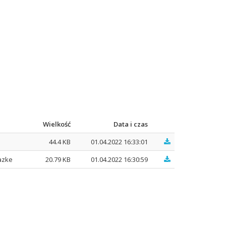
Wielkość
Data i czas
44.4 KB
01.04.2022 16:33:01
azke
20.79 KB
01.04.2022 16:30:59