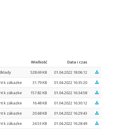
Wielkość
Data i czas
dklady
528.69 KB
01.04.2022 18:06:12
nt k zákazke
31.79 KB
01.04.2022 16:35:20
nt k zákazke
157.82 KB
01.04.2022 16:34:58
nt k zákazke
16.48 KB
01.04.2022 16:30:12
nt k zákazke
20.68 KB
01.04.2022 16:29:43
nt k zákazke
24.53 KB
01.04.2022 16:28:49