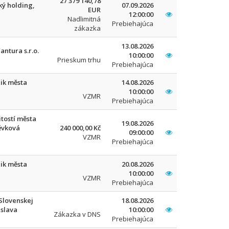
27 379 140,78
ý holding,
07.09.2026
EUR
12:00:00
Nadlimitná
Prebiehajúca
zákazka
13.08.2026
ntura s.r.o.
10:00:00
Prieskum trhu
Prebiehajúca
ik města
14.08.2026
10:00:00
VZMR
Prebiehajúca
tostí města
19.08.2026
ěvková
240 000,00 Kč
09:00:00
VZMR
Prebiehajúca
ik města
20.08.2026
10:00:00
VZMR
Prebiehajúca
Slovenskej
18.08.2026
islava
10:00:00
Zákazka v DNS
Prebiehajúca