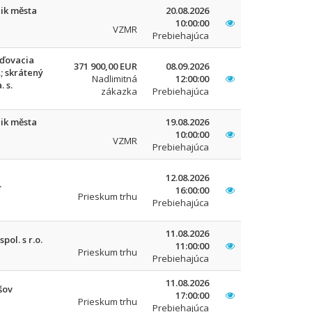
ik města
20.08.2026
10:00:00
VZMR
Prebiehajúca
aďovacia
371 900,00 EUR
08.09.2026
.; skrátený
Nadlimitná
12:00:00
. s.
zákazka
Prebiehajúca
ik města
19.08.2026
10:00:00
VZMR
Prebiehajúca
12.08.2026
.
16:00:00
Prieskum trhu
Prebiehajúca
11.08.2026
pol. s r.o.
11:00:00
Prieskum trhu
Prebiehajúca
11.08.2026
šov
17:00:00
Prieskum trhu
Prebiehajúca