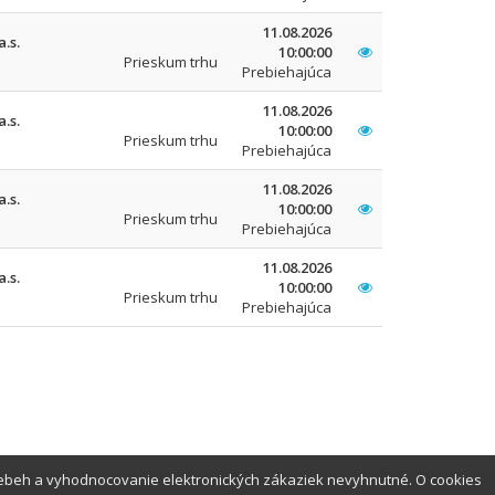
11.08.2026
.s.
10:00:00
Prieskum trhu
Prebiehajúca
11.08.2026
.s.
10:00:00
Prieskum trhu
Prebiehajúca
11.08.2026
.s.
10:00:00
Prieskum trhu
Prebiehajúca
11.08.2026
.s.
10:00:00
Prieskum trhu
Prebiehajúca
iebeh a vyhodnocovanie elektronických zákaziek nevyhnutné. O cookies