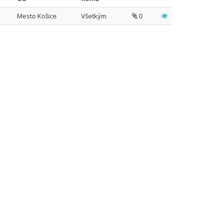
Mesto Košice
Všetkým
0