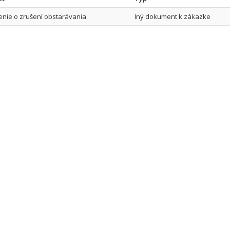
nie o zrušení obstarávania
Iný dokument k zákazke