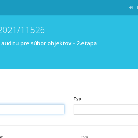
/2021/11526
auditu pre súbor objektov - 2.etapa
Typ
et
Typ