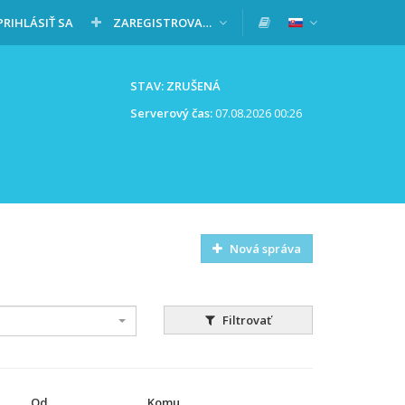
PRIHLÁSIŤ SA
ZAREGISTROVAŤ SA
STAV: ZRUŠENÁ
Serverový čas:
07.08.2026 00:26
Nová správa
Filtrovať
Od
Komu