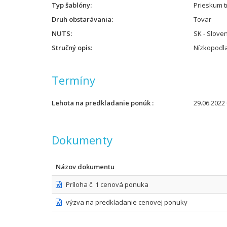
Typ šablóny
Prieskum t
Druh obstarávania
Tovar
NUTS
SK - Slove
Stručný opis
Nízkopodl
Termíny
Lehota na predkladanie ponúk
29.06.2022 
Dokumenty
Názov dokumentu
Príloha č. 1 cenová ponuka
výzva na predkladanie cenovej ponuky