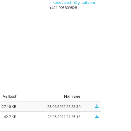
mkosovanshr@gmail.com
+421 905809828
Veľkosť
Nahrané
27.16 KB
23.06.2022 21:25:50
62.7 KB
23.06.2022 21:25:13