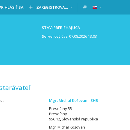
PRIHLÁSIŤ SA
ZAREGISTROVAŤ SA
STAV: PREBIEHAJÚCA
Serverový čas:
07.08.2026 13:03
starávateľ
ie
Mgr. Michal Košovan - SHR
Preseľany 55
Preseľany
956 12, Slovenská republika
Mgr. Michal Košovan