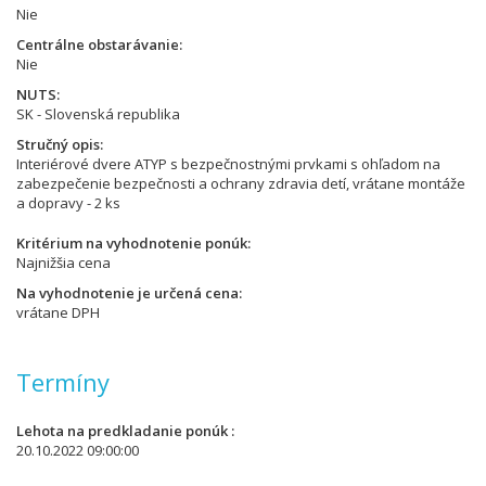
Nie
Centrálne obstarávanie
Nie
NUTS
SK - Slovenská republika
Stručný opis
Interiérové dvere ATYP s bezpečnostnými prvkami s ohľadom na
zabezpečenie bezpečnosti a ochrany zdravia detí, vrátane montáže
a dopravy - 2 ks
Kritérium na vyhodnotenie ponúk
Najnižšia cena
Na vyhodnotenie je určená cena
vrátane DPH
Termíny
Lehota na predkladanie ponúk
20.10.2022 09:00:00