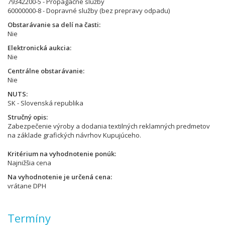
79342200-5 - Propagačné služby
60000000-8 - Dopravné služby (bez prepravy odpadu)
Obstarávanie sa delí na časti
Nie
Elektronická aukcia
Nie
Centrálne obstarávanie
Nie
NUTS
SK - Slovenská republika
Stručný opis
Zabezpečenie výroby a dodania textilných reklamných predmetov
na základe grafických návrhov Kupujúceho.
Kritérium na vyhodnotenie ponúk
Najnižšia cena
Na vyhodnotenie je určená cena
vrátane DPH
Termíny