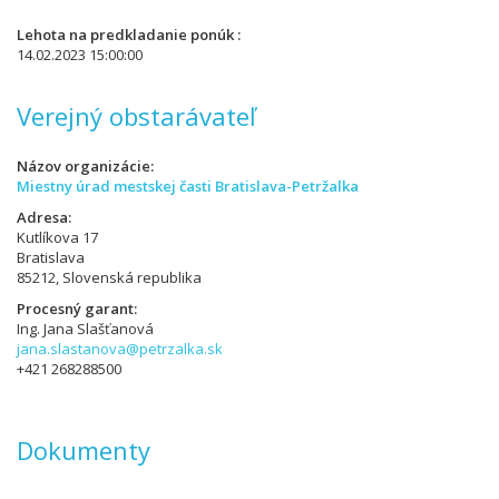
Lehota na predkladanie ponúk
14.02.2023 15:00:00
Verejný obstarávateľ
Názov organizácie
Miestny úrad mestskej časti Bratislava-Petržalka
Adresa
Kutlíkova 17
Bratislava
85212, Slovenská republika
Procesný garant
Ing. Jana Slašťanová
jana.slastanova@petrzalka.sk
+421 268288500
Dokumenty