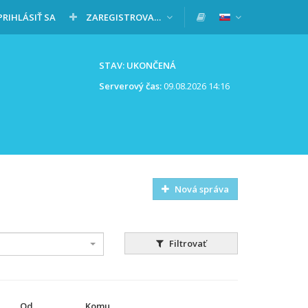
PRIHLÁSIŤ SA
ZAREGISTROVAŤ SA
STAV: UKONČENÁ
Serverový čas:
09.08.2026 14:16
Nová správa
Filtrovať
Od
Komu