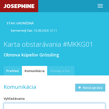
JOSEPHINE
STAV: UKONČENÁ
Serverový čas:
10.08.2026 12:11
Karta obstarávania #MKKG01
Obnova kúpeľov Grössling
Prehľad
Komunikácia
Ponuky a žiadosti
Komunikácia
Nová správa
Vyhľadávanie