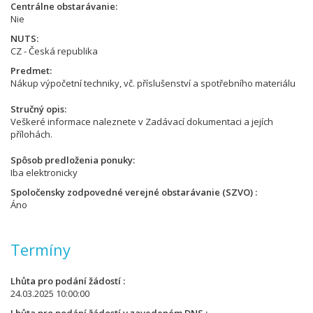
Centrálne obstarávanie
Nie
NUTS
CZ - Česká republika
Predmet
Nákup výpočetní techniky, vč. příslušenství a spotřebního materiálu
Stručný opis
Veškeré informace naleznete v Zadávací dokumentaci a jejích
přílohách.
Spôsob predloženia ponuky
Iba elektronicky
Spoločensky zodpovedné verejné obstarávanie (SZVO)
Áno
Termíny
Lhůta pro podání žádostí
24.03.2025 10:00:00