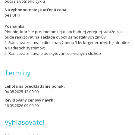
počas životného cyklu
Na vyhodnotenie je určená cena
bez DPH
Poznámka
Plnenie, ktoré je predmetom tejto obchodnej verejnej súťaže, sa
bude realizovať na základe dvoch samostatných zmlúv:
1. Rámcová zmluva o dielo na výmenu 3 ks kogeneračných jednotiek
a riadiacich systémov;
2. Rámcová zmluva o poskytovaní servisných služieb
Termíny
Lehota na predkladanie ponúk
04.08.2025 12:00:00
Revidovaný cenový návrh
16.03.2026 09:00:00
Vyhlasovateľ