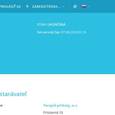
PRIHLÁSIŤ SA
ZAREGISTROVAŤ SA
STAV: UKONČENÁ
Serverový čas:
07.08.2026 02:19
starávateľ
ie
Verejné prístavy, a. s.
Prístavná 10