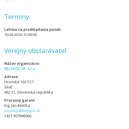
Termíny
Lehota na predkladanie ponúk
10.04.2026 15:00:00
Verejný obstarávateľ
Názov organizácie
BELSPOL SP, s.r.o.
Adresa
Hronská 1037/27
Sliač
962 31, Slovenská republika
Procesný garant
Ing. Ján Belička
projekty@belspol.sk
+421 907696666