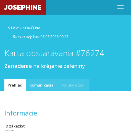
JOSEPHINE
STAV: UKONČENÁ
Serverový čas:
08.08.2026 00:03
Karta obstarávania #76274
Zariadenie na krájanie zeleniny
Prehľad
Komunikácia
Ponuky a žiadosti
Informácie
ID zákazky