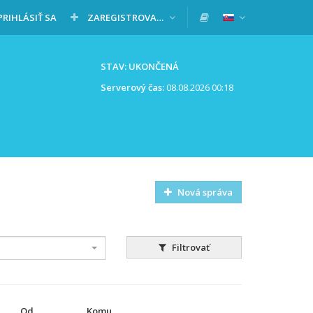
PRIHLÁSIŤ SA
ZAREGISTROVAŤ SA
STAV: UKONČENÁ
Serverový čas:
08.08.2026 00:18
Nová správa
Filtrovať
Od
Komu