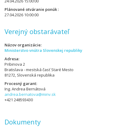
24.04.2026 15:00:00
Plánované otváranie ponúk
27.04.2026 10:00:00
Verejný obstarávateľ
Názov organizácie
Ministerstvo vnútra Slovenskej republiky
Adresa
Pribinova 2
Bratislava - mestská časť Staré Mesto
81272, Slovenská republika
Procesný garant
Ing. Andrea Bernátová
andrea.bernatova@minv.sk
+421 248593430
Dokumenty