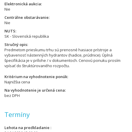
Elektronická aukcia
Nie
Centrálne obstarávanie
Nie
NUTS
SK - Slovenská republika
Stručný opis
Predmetom prieskumu trhu sú prenosné hasiace prístroje a
vybavenosť nástenných hydrantov (hadice, prúdnice). Úplná
špecifikácia je v prílohe / v dokumentoch. Cenovú ponuku prosím
vpísať do štruktúrovaného rozpočtu.
Kritérium na vyhodnotenie ponúk
Najnižšia cena
Na vyhodnotenie je určená cena
bez DPH
Termíny
Lehota na predkladanie