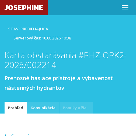
JOSEPHINE
STAV: PREBIEHAJÚCA
Serverový čas:
10.08.2026 10:38
Karta obstarávania #PHZ-OPK2-
2026/002214
Prenosné hasiace prístroje a vybavenosť
nástenných hydrantov
Prehľad
Komunikácia
Ponuky a žiadosti