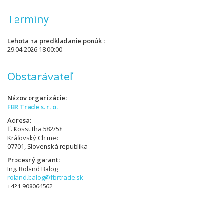
Termíny
Lehota na predkladanie ponúk
29.04.2026 18:00:00
Obstarávateľ
Názov organizácie
FBR Trade s. r. o.
Adresa
Ľ. Kossutha 582/58
Kráľovský Chlmec
07701, Slovenská republika
Procesný garant
Ing. Roland Balog
roland.balog@fbrtrade.sk
+421 908064562