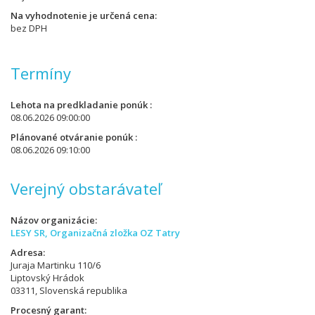
Na vyhodnotenie je určená cena
bez DPH
Termíny
Lehota na predkladanie ponúk
08.06.2026 09:00:00
Plánované otváranie ponúk
08.06.2026 09:10:00
Verejný obstarávateľ
Názov organizácie
LESY SR, Organizačná zložka OZ Tatry
Adresa
Juraja Martinku 110/6
Liptovský Hrádok
03311, Slovenská republika
Procesný garant