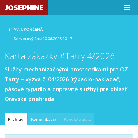
JOSEPHINE
STAV: UKONČENÁ
Serverový čas:
10.08.2026 10:17
Karta zákazky #Tatry 4/2026
Služby mechanizačnými prostriedkami pre OZ
Tatry – výzva č. 04/2026 (rýpadlo-nakladač,
pásové rýpadlo a dopravné služby) pre oblasť
Oravská priehrada
Prehľad
Komunikácia
Ponuky a žiadosti