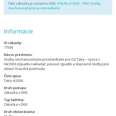
Táto zákazka je súčasťou DNS
#05/NLZ/2023 - DNS Služby
mechanizačnými prostriedkami
Informácie
ID zákazky
77566
Názov predmetu
Služby mechanizačnými prostriedkami pre OZ Tatry – výzva č.
04/2026 (rýpadlo-nakladač, pásové rýpadlo a dopravné služby) pre
oblasť Oravská priehrada
Číslo spisu
Tatry 4/2026
Druh postupu
Zákazka v DNS
Typ šablóny
Zákazka v DNS
Druh obstarávania