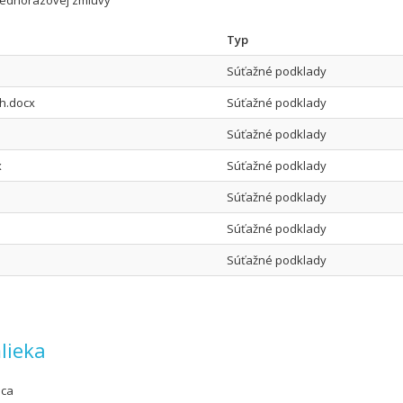
jednorázovej zmluvy
Typ
Súťažné podklady
ch.docx
Súťažné podklady
Súťažné podklady
x
Súťažné podklady
Súťažné podklady
Súťažné podklady
Súťažné podklady
lieka
úca