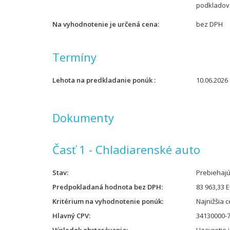
podkladov
Na vyhodnotenie je určená cena
bez DPH
Termíny
Lehota na predkladanie ponúk
10.06.2026 
Dokumenty
Časť 1 - Chladiarenské auto
Stav
Prebiehaj
Predpokladaná hodnota bez DPH
83 963,33 
Kritérium na vyhodnotenie ponúk
Najnižšia 
Hlavný CPV
34130000-7