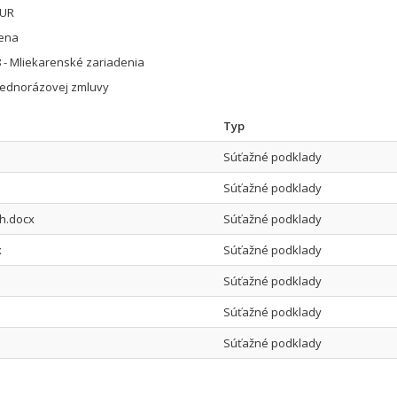
EUR
cena
 - Mliekarenské zariadenia
jednorázovej zmluvy
Typ
Súťažné podklady
Súťažné podklady
ch.docx
Súťažné podklady
x
Súťažné podklady
Súťažné podklady
Súťažné podklady
Súťažné podklady