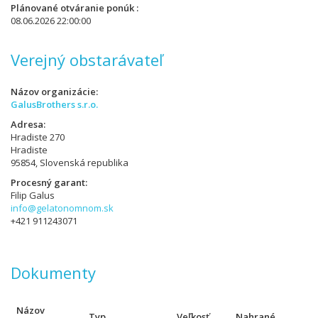
Plánované otváranie ponúk
08.06.2026 22:00:00
Verejný obstarávateľ
Názov organizácie
GalusBrothers s.r.o.
Adresa
Hradiste 270
Hradiste
95854, Slovenská republika
Procesný garant
Filip Galus
info@gelatonomnom.sk
+421 911243071
Dokumenty
Názov
Typ
Veľkosť
Nahrané