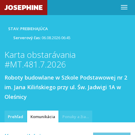
JOSEPHINE
STAV: PREBIEHAJÚCA
Serverový čas:
06.08.2026 06:45
Karta obstarávania
#MT.481.7.2026
Roboty budowlane w Szkole Podstawowej nr 2
im. Jana Kilińskiego przy ul. Św. Jadwigi 1A w
Oleśnicy
Prehľad
Komunikácia
Ponuky a žiadosti