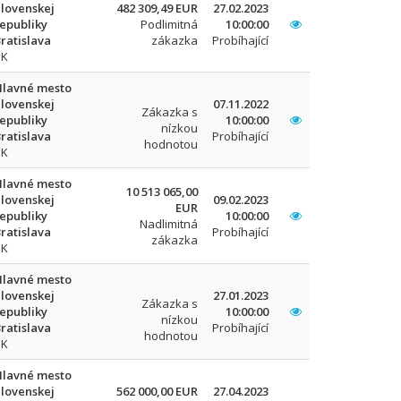
lovenskej
482 309,49 EUR
27.02.2023
epubliky
Podlimitná
10:00:00
ratislava
zákazka
Probíhající
SK
Hlavné mesto
lovenskej
07.11.2022
Zákazka s
epubliky
10:00:00
nízkou
ratislava
Probíhající
hodnotou
SK
Hlavné mesto
10 513 065,00
lovenskej
09.02.2023
EUR
epubliky
10:00:00
Nadlimitná
ratislava
Probíhající
zákazka
SK
Hlavné mesto
lovenskej
27.01.2023
Zákazka s
epubliky
10:00:00
nízkou
ratislava
Probíhající
hodnotou
SK
Hlavné mesto
lovenskej
562 000,00 EUR
27.04.2023