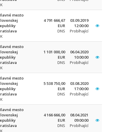
SK
Hlavné mesto
lovenskej
4 791 666,67
03.09.2019
epubliky
EUR
12:00:00
ratislava
DNS
Probíhající
SK
Hlavné mesto
lovenskej
1 101 000,00
06.04.2020
epubliky
EUR
10:00:00
ratislava
DNS
Probíhající
SK
Hlavné mesto
lovenskej
5 538 750,00
03.08.2020
epubliky
EUR
17:00:00
ratislava
DNS
Probíhající
SK
Hlavné mesto
lovenskej
4 166 666,00
08.04.2021
epubliky
EUR
09:00:00
ratislava
DNS
Probíhající
SK