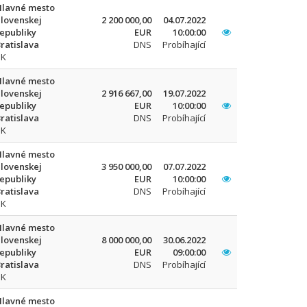
Hlavné mesto
lovenskej
2 200 000,00
04.07.2022
epubliky
EUR
10:00:00
ratislava
DNS
Probíhající
SK
Hlavné mesto
lovenskej
2 916 667,00
19.07.2022
epubliky
EUR
10:00:00
ratislava
DNS
Probíhající
SK
Hlavné mesto
lovenskej
3 950 000,00
07.07.2022
epubliky
EUR
10:00:00
ratislava
DNS
Probíhající
SK
Hlavné mesto
lovenskej
8 000 000,00
30.06.2022
epubliky
EUR
09:00:00
ratislava
DNS
Probíhající
SK
Hlavné mesto