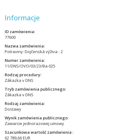
Informacje
ID zamówienia
77600
Nazwa zamówienia
Potraviny: Dojčenská výživa - 2
Numer zamówienia
11/DNS/OVO/03/23/Ba-025
Rodzaj procedury
Zákazka v DNS
Tryb zamówienia publicznego
Zákazka v DNS
Rodzaj zamówienia
Dostawy
Wynik zamówienia publicznego
Zawarcie jednorazowej umowy
Szacunkowa wartość zamówienia
62 789,66 EUR