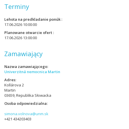
Terminy
Lehota na predkladanie ponúk
17.06.2026 10:00:00
Planowane otwarcie ofert
17.06.2026 13:00:00
Zamawiający
Nazwa zamawiającego
Univerzitná nemocnica Martin
Adres
Kollárova 2
Martin
03659, Republika Słowacka
Osoba odpowiedzialna
simona.volnova@unm.sk
+421 434203403