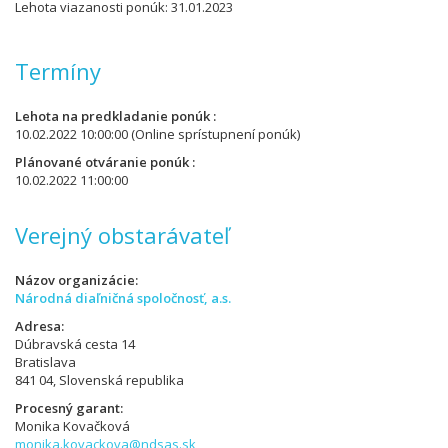
Lehota viazanosti ponúk: 31.01.2023
Termíny
Lehota na predkladanie ponúk
10.02.2022 10:00:00
(Online sprístupnení ponúk)
Plánované otváranie ponúk
10.02.2022 11:00:00
Verejný obstarávateľ
Názov organizácie
Národná diaľničná spoločnosť, a.s.
Adresa
Dúbravská cesta 14
Bratislava
841 04, Slovenská republika
Procesný garant
Monika Kovačková
monika.kovackova@ndsas.sk