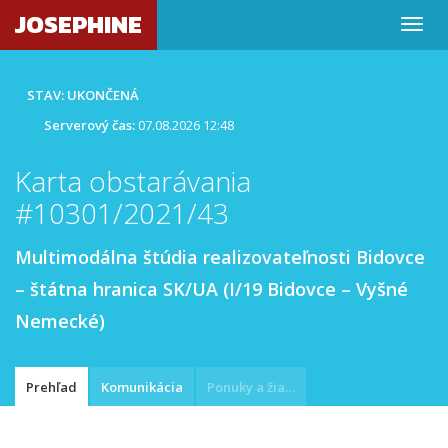
JOSEPHINE
STAV: UKONČENÁ
Serverový čas:
07.08.2026 12:48
Karta obstarávania
#10301/2021/43
Multimodálna štúdia realizovateľnosti Bidovce
– štátna hranica SK/UA (I/19 Bidovce – Vyšné
Nemecké)
Prehľad
Komunikácia
Ponuky a žiadosti