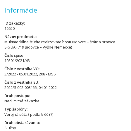
Informácie
ID zákazky
16650
Názov predmetu
Multimodálna štúdia realizovateľnosti Bidovce – štátna hranica
SK/UA (I/19 Bidovce – Vyšné Nemecké)
Číslo spisu
10301/2021/43
Číslo z vestníka VO
3/2022 - 05.01.2022, 208 - MSS
Číslo z vestníka EU
2022/S 002-003155, 04.01.2022
Druh postupu
Nadlimitná zákazka
Typ šablóny
Verejná súťaž podľa § 66 (7)
Druh obstarávania
Služby