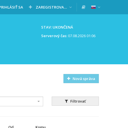
PRIHLÁSIŤ SA
ZAREGISTROVAŤ SA
STAV: UKONČENÁ
Serverový čas:
07.08.2026 01:06
Nová správa
Filtrovať
Od
Komu