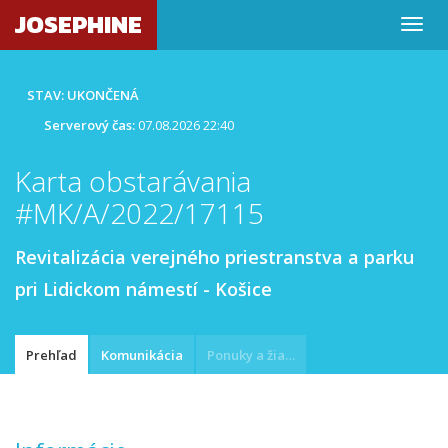
JOSEPHINE
STAV: UKONČENÁ
Serverový čas:
07.08.2026 22:40
Karta obstarávania
#MK/A/2022/17115
Revitalizácia verejného priestranstva a parku
pri Lidickom námestí - Košice
Prehľad
Komunikácia
Ponuky a žiadosti