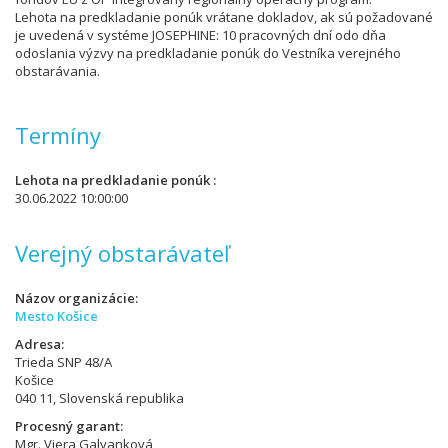
Lehota na predkladanie ponúk vrátane dokladov, ak sú požadované
je uvedená v systéme JOSEPHINE: 10 pracovných dní odo dňa
odoslania výzvy na predkladanie ponúk do Vestníka verejného
obstarávania.
Termíny
Lehota na predkladanie ponúk
30.06.2022 10:00:00
Verejný obstarávateľ
Názov organizácie
Mesto Košice
Adresa
Trieda SNP 48/A
Košice
040 11, Slovenská republika
Procesný garant
Mgr. Viera Galvanková