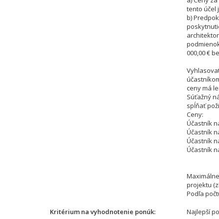
a) Ceny za
tento účel 
b) Predpo
poskytnuti
architekton
podmienok
000,00 € b
Vyhlasovat
účastníkom
ceny má le
Súťažný ná
spĺňať pož
Ceny:
Účastník na
Účastník na
Účastník na
Účastník na
Maximálne 
projektu (z
Podľa počt
Kritérium na vyhodnotenie ponúk
Najlepší p