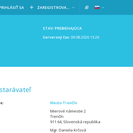
PRIHLÁSIŤ SA
ZAREGISTROVAŤ SA
STAV: PREBIEHAJÚCA
Serverový čas:
09.08.2026 13:26
starávateľ
ie
Mesto Trenčín
Mierové námestie 2
Trenčín
911 64, Slovenská republika
Mgr. Daniela Krčová