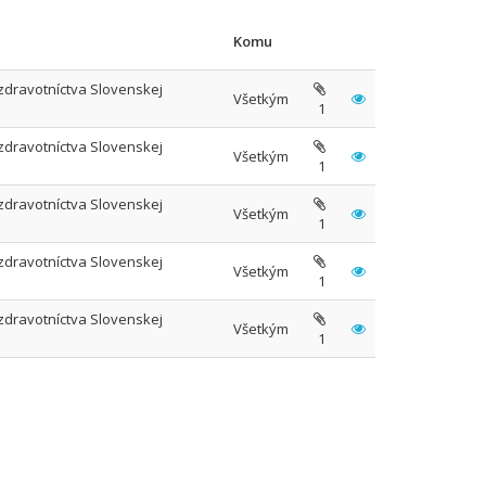
Komu
 zdravotníctva Slovenskej
Všetkým
1
 zdravotníctva Slovenskej
Všetkým
1
 zdravotníctva Slovenskej
Všetkým
1
 zdravotníctva Slovenskej
Všetkým
1
 zdravotníctva Slovenskej
Všetkým
1