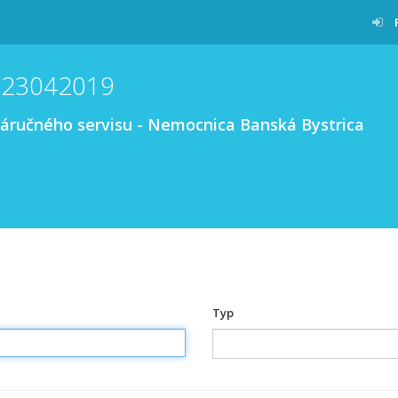
 23042019
záručného servisu - Nemocnica Banská Bystrica
Typ