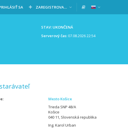
PRIHLÁSIŤ SA
ZAREGISTROVAŤ SA
STAV: UKONČENÁ
Serverový čas:
07.08.2026 22:54
starávateľ
ie
Mesto Košice
Trieda SNP 48/A
Košice
040 11, Slovenská republika
Ing. Karol Urban