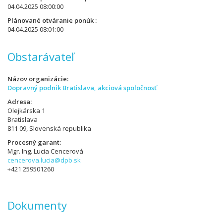
04.04.2025 08:00:00
Plánované otváranie ponúk
04.04.2025 08:01:00
Obstarávateľ
Názov organizácie
Dopravný podnik Bratislava, akciová spoločnosť
Adresa
Olejkárska 1
Bratislava
811 09, Slovenská republika
Procesný garant
Mgr. Ing. Lucia Cencerová
cencerova.lucia@dpb.sk
+421 259501260
Dokumenty