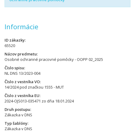
Informácie
ID zákazky
65520
Názov predmetu
Osobné ochranné pracovné pomôcky - OOPP 02_2025
Číslo spisu
NL DNS 13/2023-004
Číslo z vestníka VO
14/2024 pod značkou 1555 - MUT
Číslo z vestníka EU
2024-OJS013-035471 zo dňa 18.01.2024
Druh postupu
Zákazka v DNS
Typ šablóny
Zákazka v DNS