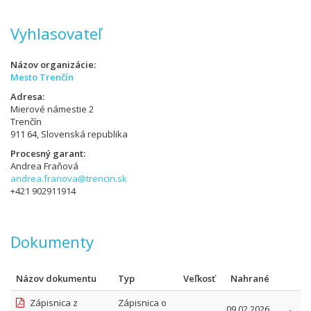
Vyhlasovateľ
Názov organizácie
Mesto Trenčín
Adresa
Mierové námestie 2
Trenčín
911 64, Slovenská republika
Procesný garant
Andrea Fraňová
andrea.franova@trencin.sk
+421 902911914
Dokumenty
Názov dokumentu
Typ
Veľkosť
Nahrané
Zápisnica z
Zápisnica o
09.02.2026