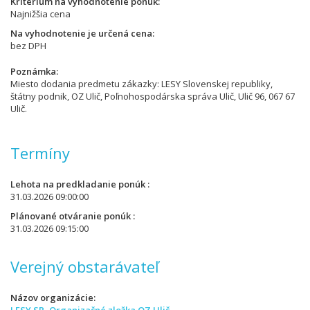
Kritérium na vyhodnotenie ponúk
Najnižšia cena
Na vyhodnotenie je určená cena
bez DPH
Poznámka
Miesto dodania predmetu zákazky: LESY Slovenskej republiky,
štátny podnik, OZ Ulič, Poľnohospodárska správa Ulič, Ulič 96, 067 67
Ulič.
Termíny
Lehota na predkladanie ponúk
31.03.2026 09:00:00
Plánované otváranie ponúk
31.03.2026 09:15:00
Verejný obstarávateľ
Názov organizácie