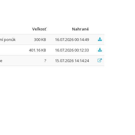
Veľkosť
Nahrané
ní ponúk
300 KB
16.07.2026 00:14:49
401.16 KB
16.07.2026 00:12:33
ke
?
15.07.2026 14:14:24