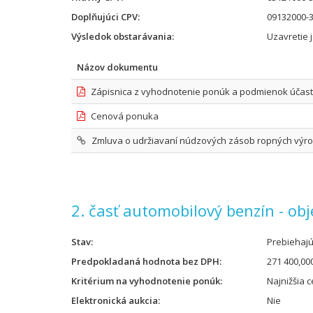
Doplňujúci CPV
09132000-3
Výsledok obstarávania
Uzavretie 
Názov dokumentu
Zápisnica z vyhodnotenie ponúk a podmienok účast
Cenová ponuka
Zmluva o udržiavaní núdzových zásob ropných výrobk
2. časť automobilový benzín - ob
Stav
Prebiehaj
Predpokladaná hodnota bez DPH
271 400,00
Kritérium na vyhodnotenie ponúk
Najnižšia 
Elektronická aukcia
Nie