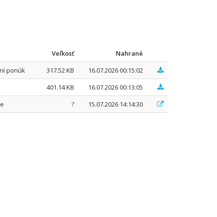
Veľkosť
Nahrané
ní ponúk
317.52 KB
16.07.2026 00:15:02
401.14 KB
16.07.2026 00:13:05
ke
?
15.07.2026 14:14:30