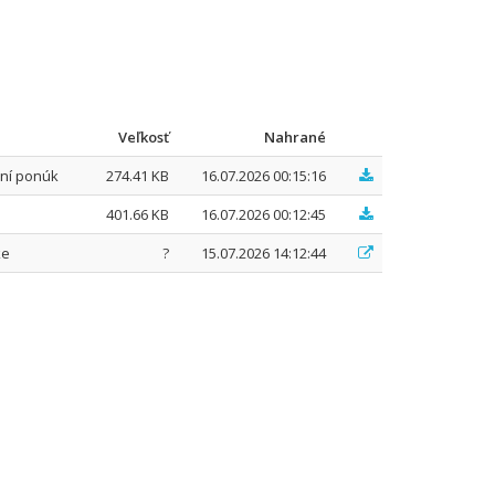
Veľkosť
Nahrané
ení ponúk
274.41 KB
16.07.2026 00:15:16
401.66 KB
16.07.2026 00:12:45
ke
?
15.07.2026 14:12:44