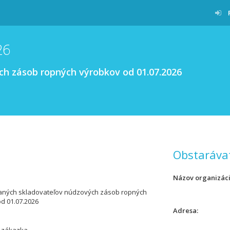
26
h zásob ropných výrobkov od 01.07.2026
Obstaráva
Názov organizác
aných skladovateľov núdzových zásob ropných
d 01.07.2026
Adresa