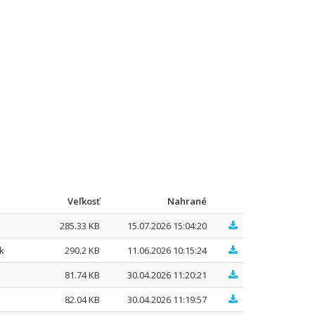
Veľkosť
Nahrané
285.33 KB
15.07.2026 15:04:20
k
290.2 KB
11.06.2026 10:15:24
81.74 KB
30.04.2026 11:20:21
82.04 KB
30.04.2026 11:19:57