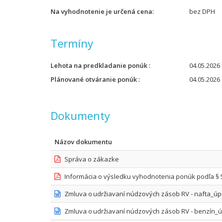
Na vyhodnotenie je určená cena
bez DPH
Termíny
Lehota na predkladanie ponúk
04.05.2026 
Plánované otváranie ponúk
04.05.2026 
Dokumenty
Názov dokumentu
Správa o zákazke
Informácia o výsledku vyhodnotenia ponúk podľa § 
Zmluva o udržiavaní núdzových zásob RV - nafta_úp
Zmluva o udržiavaní núdzových zásob RV - benzín_ú