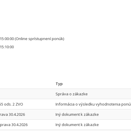
15:00:00
(Online sprístupnení ponúk)
15:10:00
Typ
Správa o zákazke
55 ods. 2 ZVO
Informácia o výsledku vyhodnotenia ponú
rava 30.4.2026
Iný dokument k zákazke
prava 30.4.2026
Iný dokument k zákazke