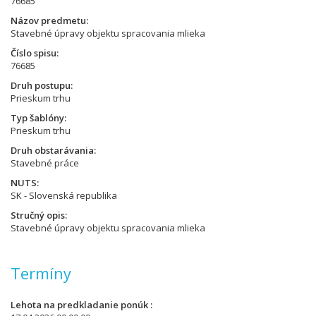
76685
Názov predmetu
Stavebné úpravy objektu spracovania mlieka
Číslo spisu
76685
Druh postupu
Prieskum trhu
Typ šablóny
Prieskum trhu
Druh obstarávania
Stavebné práce
NUTS
SK - Slovenská republika
Stručný opis
Stavebné úpravy objektu spracovania mlieka
Termíny
Lehota na predkladanie ponúk