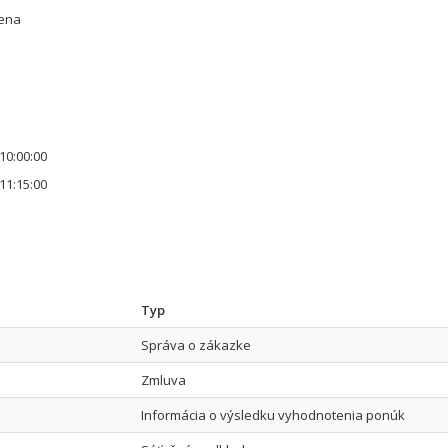
cena
10:00:00
11:15:00
Typ
Správa o zákazke
Zmluva
Informácia o výsledku vyhodnotenia ponúk