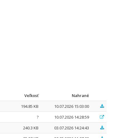
Veľkosť
Nahrané
194.85 KB
10.07.2026 15:03:00
?
10.07.2026 14:28:59
240.3 KB
03.07.2026 14:24:43