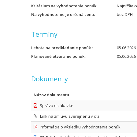
Kritérium na vyhodnotenie ponúk
Najnižšia 
Na vyhodnotenie je určená cena
bez DPH
Termíny
Lehota na predkladanie ponúk
05.06.2026 
Plánované otváranie ponúk
05.06.2026 
Dokumenty
Názov dokumentu
Správa o zákazke
Link na zmluvu zverejnenú v crz
Informácia o výsledku vyhodnotenia ponúk