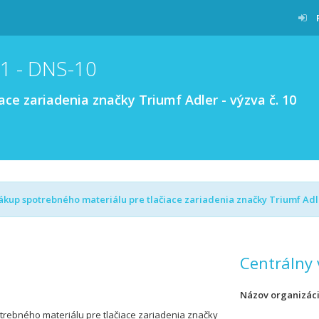
1 - DNS-10
ce zariadenia značky Triumf Adler - výzva č. 10
kup spotrebného materiálu pre tlačiace zariadenia značky Triumf Adl
Centrálny 
Názov organizác
rebného materiálu pre tlačiace zariadenia značky