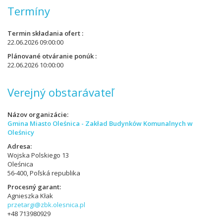
Termíny
Termin składania ofert
22.06.2026 09:00:00
Plánované otváranie ponúk
22.06.2026 10:00:00
Verejný obstarávateľ
Názov organizácie
Gmina Miasto Oleśnica - Zakład Budynków Komunalnych w
Oleśnicy
Adresa
Wojska Polskiego 13
Oleśnica
56-400, Poľská republika
Procesný garant
Agnieszka Kłak
przetargi@zbk.olesnica.pl
+48 713980929