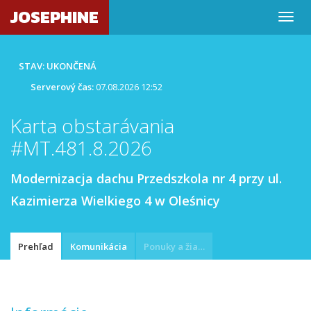
JOSEPHINE
STAV: UKONČENÁ
Serverový čas:
07.08.2026 12:52
Karta obstarávania
#MT.481.8.2026
Modernizacja dachu Przedszkola nr 4 przy ul.
Kazimierza Wielkiego 4 w Oleśnicy
Prehľad
Komunikácia
Ponuky a žiadosti