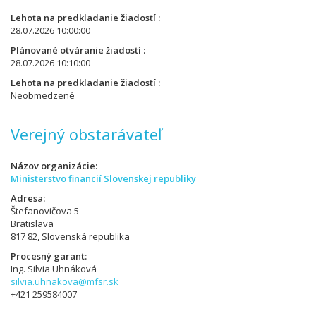
Lehota na predkladanie žiadostí
28.07.2026 10:00:00
Plánované otváranie žiadostí
28.07.2026 10:10:00
Lehota na predkladanie žiadostí
Neobmedzené
Verejný obstarávateľ
Názov organizácie
Ministerstvo financií Slovenskej republiky
Adresa
Štefanovičova 5
Bratislava
817 82, Slovenská republika
Procesný garant
Ing. Silvia Uhnáková
silvia.uhnakova@mfsr.sk
+421 259584007